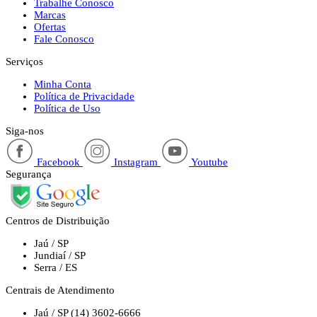
Trabalhe Conosco
Marcas
Ofertas
Fale Conosco
Serviços
Minha Conta
Política de Privacidade
Política de Uso
Siga-nos
Facebook
Instagram
Youtube
Segurança
Centros de Distribuição
Jaú / SP
Jundiaí / SP
Serra / ES
Centrais de Atendimento
Jaú / SP
(14) 3602-6666