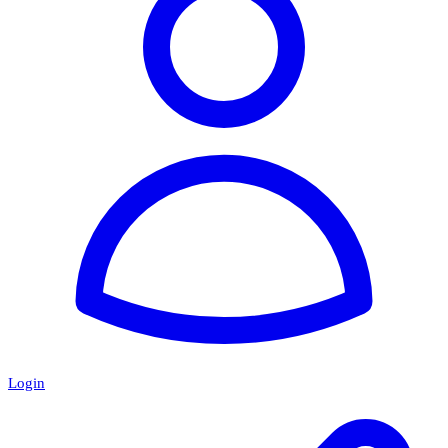
Login