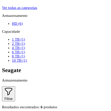
Ver todas as categorias
Armazenamento
HD
(6)
Capacidade
1 TB
(1)
2 TB
(1)
4 TB
(1)
6 TB
(1)
8 TB
(1)
10 TB
(1)
Seagate
Armazenamento
Filtrar
Resultados encontrados:
6
produtos