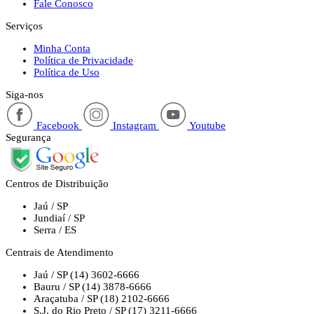
Fale Conosco
Serviços
Minha Conta
Política de Privacidade
Política de Uso
Siga-nos
Facebook
Instagram
Youtube
Segurança
Centros de Distribuição
Jaú / SP
Jundiaí / SP
Serra / ES
Centrais de Atendimento
Jaú / SP
(14) 3602-6666
Bauru / SP
(14) 3878-6666
Araçatuba / SP
(18) 2102-6666
S.J. do Rio Preto / SP
(17) 3211-6666