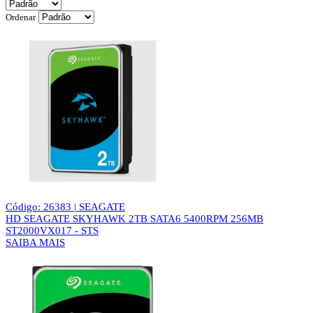
Ordenar
Código: 26383 | SEAGATE
HD SEAGATE SKYHAWK 2TB SATA6 5400RPM 256MB
ST2000VX017 - STS
SAIBA MAIS