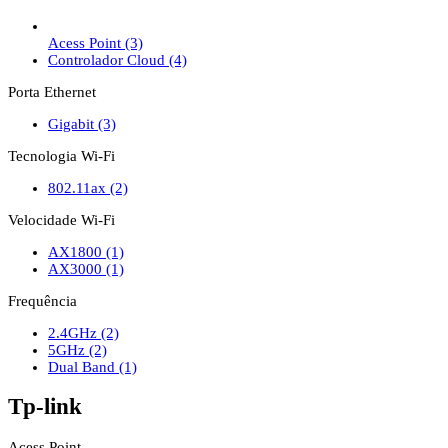
Acess Point
(3)
Controlador Cloud
(4)
Porta Ethernet
Gigabit
(3)
Tecnologia Wi-Fi
802.11ax
(2)
Velocidade Wi-Fi
AX1800
(1)
AX3000
(1)
Frequência
2.4GHz
(2)
5GHz
(2)
Dual Band
(1)
Tp-link
Acess Point