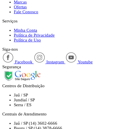
Marcas
Ofertas
Fale Conosco
Serviços
Minha Conta
Política de Privacidade
Política de Uso
Siga-nos
Facebook
Instagram
Youtube
Segurança
Centros de Distribuição
Jaú / SP
Jundiaí / SP
Serra / ES
Centrais de Atendimento
Jaú / SP
(14) 3602-6666
Bauru / SP
(14) 3878-6666