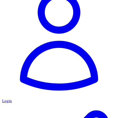
Login