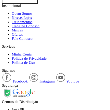
Institucional
Quem Somos
Nossas Lojas
Treinamentos
Trabalhe Conosco
Marcas
Ofertas
Fale Conosco
Serviços
Minha Conta
Política de Privacidade
Política de Uso
Siga-nos
Facebook
Instagram
Youtube
Segurança
Centros de Distribuição
Jaú / SP