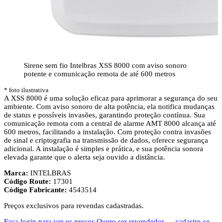
Sirene sem fio Intelbras XSS 8000 com aviso sonoro
potente e comunicação remota de até 600 metros
* foto ilustrativa
A XSS 8000 é uma solução eficaz para aprimorar a segurança do seu
ambiente. Com aviso sonoro de alta potência, ela notifica mudanças
de status e possíveis invasões, garantindo proteção contínua. Sua
comunicação remota com a central de alarme AMT 8000 alcança até
600 metros, facilitando a instalação. Com proteção contra invasões
de sinal e criptografia na transmissão de dados, oferece segurança
adicional. A instalação é simples e prática, e sua potência sonora
elevada garante que o alerta seja ouvido a distância.
Marca:
INTELBRAS
Código Route:
17301
Código Fabricante:
4543514
Preços exclusivos para revendas cadastradas.
Faça login para ver os preços
Quero ser revendedor — cadastre-se