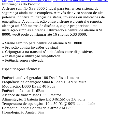
Informações do Produto
A sirene sem fio XSS 8000 é ideal para tornar seu sistema de
segurança ainda mais completo. Através de aviso sonoro de alta
potência, notifica mudanças de status, invasões ou indicações de
emergência. A comunicação entre a sirene e a central é remota,
alcança até 600 metros de distância, o que proporciona uma
instalação simples e prática. Utilizando a central de alarme AMT
8000, você pode configurar até 16 sirenes XSS 8000.
» Sirene sem fio para central de alarme AMT 8000
» Proteção contra invasões de sinal
» Criptografia na transmissão de dados entre dispositivos
» Instalação e utilização simplificada
» Potência sonora elevada
Especificações técnicas:
Potência audível gerada: 100 Decibéis a 1 metro
Frequência de operação: Sinal RF de 915 a 928 MHz
Modulação: DSSS BPSK 40 kbps
Potência máxima: 11 dBm
Alcance de transmissão1: 600 metros
Alimentação: 1 bateria tipo ER 34615M de 3,6 volts
Temperatura de operação: -10 a 50 °C @ 90% de umidade
Compatibilidade: Central de alarme AMT 8000
Homologação Anatel: Sim