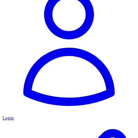
Login