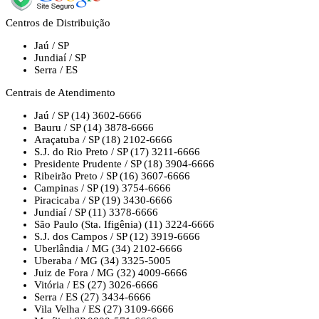
Centros de Distribuição
Jaú / SP
Jundiaí / SP
Serra / ES
Centrais de Atendimento
Jaú / SP
(14) 3602-6666
Bauru / SP
(14) 3878-6666
Araçatuba / SP
(18) 2102-6666
S.J. do Rio Preto / SP
(17) 3211-6666
Presidente Prudente / SP
(18) 3904-6666
Ribeirão Preto / SP
(16) 3607-6666
Campinas / SP
(19) 3754-6666
Piracicaba / SP
(19) 3430-6666
Jundiaí / SP
(11) 3378-6666
São Paulo (Sta. Ifigênia)
(11) 3224-6666
S.J. dos Campos / SP
(12) 3919-6666
Uberlândia / MG
(34) 2102-6666
Uberaba / MG
(34) 3325-5005
Juiz de Fora / MG
(32) 4009-6666
Vitória / ES
(27) 3026-6666
Serra / ES
(27) 3434-6666
Vila Velha / ES
(27) 3109-6666