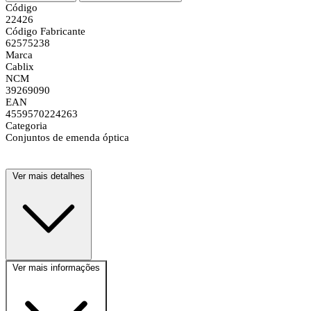
Código
22426
Código Fabricante
62575238
Marca
Cablix
NCM
39269090
EAN
4559570224263
Categoria
Conjuntos de emenda óptica
Ver mais detalhes
Ver mais informações