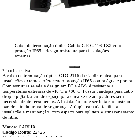
Caixa de terminação óptica Cablix CTO-2116 TX2 com
proteção IP65 e design resistente para instalações
externas
* foto ilustrativa
A caixa de terminação óptica CTO-2116 da Cablix é ideal para
instalações externas, oferecendo proteção IP65 contra água e poeira.
Com estrutura selada e design em PC e ABS, é resistente a
temperaturas extremas de -40°C a +80°C. Possui bandejas para cabo
drop e pigtail, além de espaço para encaixe de adaptadores sem
necessidade de ferramentas. A instalação pode ser feita em poste ou
parede e inclui trava de segurança. A dupla camada facilita a
instalação e manutenção, com espaço para splitters e armazenamento
de fibra.
Marca:
CABLIX
Código Route:
22426