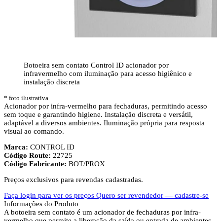
Botoeira sem contato Control ID acionador por
infravermelho com iluminação para acesso higiênico e
instalação discreta
* foto ilustrativa
Acionador por infra-vermelho para fechaduras, permitindo acesso
sem toque e garantindo higiene. Instalação discreta e versátil,
adaptável a diversos ambientes. Iluminação própria para resposta
visual ao comando.
Marca:
CONTROL ID
Código Route:
22725
Código Fabricante:
BOT/PROX
Preços exclusivos para revendas cadastradas.
Faça login para ver os preços
Quero ser revendedor — cadastre-se
Informações do Produto
A botoeira sem contato é um acionador de fechaduras por infra-
vermelho que permite a liberação da saída ou entrada de ambientes