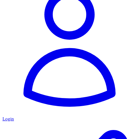
Login