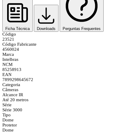
Ficha Técnica
Downloads
Perguntas Frequentes
Código
23521
Código Fabricante
4560024
Marca
Intelbras
NCM
85258913
EAN
7899298645672
Categoria
Câmeras
Alcance IR
Até 20 metros
Série
Série 3000
Tipo
Dome
Protetor
Dome