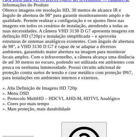
Informações do Produto
Oferece imagens em resolução HD, 30 metros de alcance IR e
ângulo de abertura de 98° para garantir monitoramento amplo e de
qualidade. Permite realizar a configuração e os ajustes finos nas
imagens em todos os cenários de instalação, atendendo a todas as
suas necessidades. A câmera VHD 3130 D G7 apresenta imagens em
definição HD (720p) e instalação simplificada – e aproveita
estruturas de sistemas analógicos existentes. Com ângulo de abertura
de 98°, a VHD 3130 D G7 é capaz de se adaptar a diversos
ambientes, garantindo maior abertura na imagem para monitorar
locais amplos. Com o infravermelho, a câmera alcança uma distância
de até 30 metros no escuro, podendo ser utilizada em ambientes com
pouca ou nenhuma luminosidade. Possui circuito adicional de
proteção contra surtos de tensão e case metálico com proteção IP67,
para instalações em ambientes internos e externos.
». Alta Definição de Imagens HD 720p
». Menu OSD
». Protocolo MultiHD – HDCVI, AHD-M, HDTVI, Analógico
». Cores por mais tempo
». Mais proteção, mais durabilidade