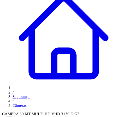
/
Segurança
/
Câmeras
CÂMERA 30 MT MULTI HD VHD 3130 D G7