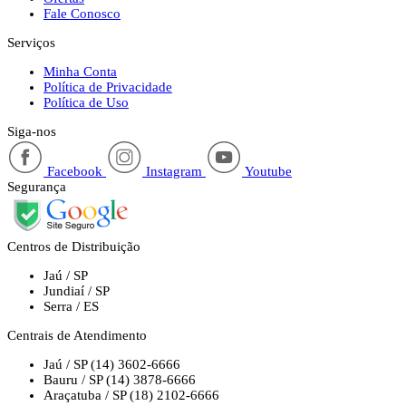
Fale Conosco
Serviços
Minha Conta
Política de Privacidade
Política de Uso
Siga-nos
Facebook
Instagram
Youtube
Segurança
Centros de Distribuição
Jaú / SP
Jundiaí / SP
Serra / ES
Centrais de Atendimento
Jaú / SP
(14) 3602-6666
Bauru / SP
(14) 3878-6666
Araçatuba / SP
(18) 2102-6666