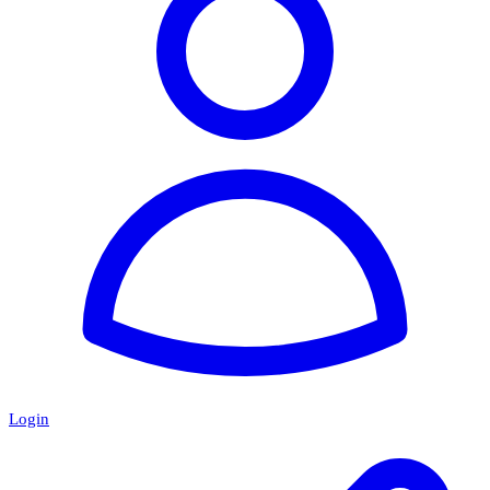
Login