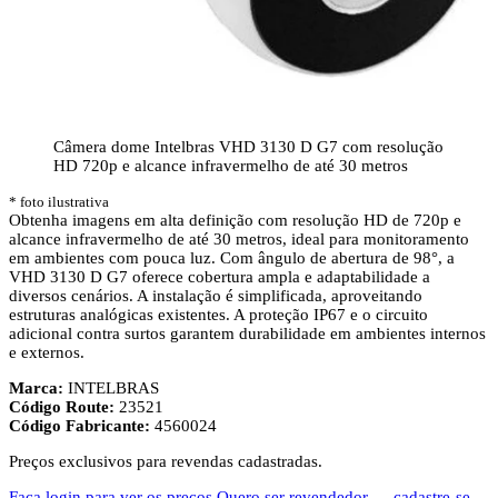
Câmera dome Intelbras VHD 3130 D G7 com resolução
HD 720p e alcance infravermelho de até 30 metros
* foto ilustrativa
Obtenha imagens em alta definição com resolução HD de 720p e
alcance infravermelho de até 30 metros, ideal para monitoramento
em ambientes com pouca luz. Com ângulo de abertura de 98°, a
VHD 3130 D G7 oferece cobertura ampla e adaptabilidade a
diversos cenários. A instalação é simplificada, aproveitando
estruturas analógicas existentes. A proteção IP67 e o circuito
adicional contra surtos garantem durabilidade em ambientes internos
e externos.
Marca:
INTELBRAS
Código Route:
23521
Código Fabricante:
4560024
Preços exclusivos para revendas cadastradas.
Faça login para ver os preços
Quero ser revendedor — cadastre-se