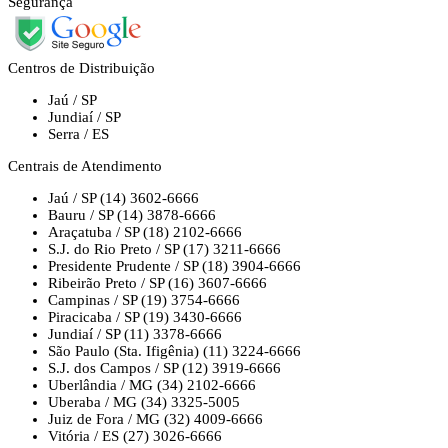
Segurança
Centros de Distribuição
Jaú / SP
Jundiaí / SP
Serra / ES
Centrais de Atendimento
Jaú / SP
(14) 3602-6666
Bauru / SP
(14) 3878-6666
Araçatuba / SP
(18) 2102-6666
S.J. do Rio Preto / SP
(17) 3211-6666
Presidente Prudente / SP
(18) 3904-6666
Ribeirão Preto / SP
(16) 3607-6666
Campinas / SP
(19) 3754-6666
Piracicaba / SP
(19) 3430-6666
Jundiaí / SP
(11) 3378-6666
São Paulo (Sta. Ifigênia)
(11) 3224-6666
S.J. dos Campos / SP
(12) 3919-6666
Uberlândia / MG
(34) 2102-6666
Uberaba / MG
(34) 3325-5005
Juiz de Fora / MG
(32) 4009-6666
Vitória / ES
(27) 3026-6666