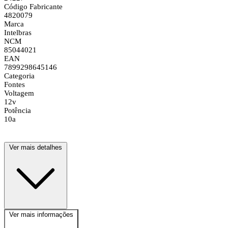
Código Fabricante
4820079
Marca
Intelbras
NCM
85044021
EAN
7899298645146
Categoria
Fontes
Voltagem
12v
Potência
10a
Ver mais detalhes
Ver mais informações