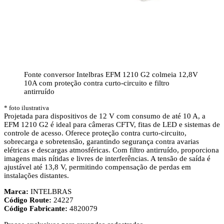
Fonte conversor Intelbras EFM 1210 G2 colmeia 12,8V
10A com proteção contra curto-circuito e filtro
antirruído
* foto ilustrativa
Projetada para dispositivos de 12 V com consumo de até 10 A, a
EFM 1210 G2 é ideal para câmeras CFTV, fitas de LED e sistemas de
controle de acesso. Oferece proteção contra curto-circuito,
sobrecarga e sobretensão, garantindo segurança contra avarias
elétricas e descargas atmosféricas. Com filtro antirruído, proporciona
imagens mais nítidas e livres de interferências. A tensão de saída é
ajustável até 13,8 V, permitindo compensação de perdas em
instalações distantes.
Marca:
INTELBRAS
Código Route:
24227
Código Fabricante:
4820079