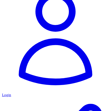
Login