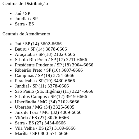
Centros de Distribuição
Jaú / SP
Jundiaí / SP
Serra / ES
Centrais de Atendimento
Jaú / SP
(14) 3602-6666
Bauru / SP
(14) 3878-6666
Araçatuba / SP
(18) 2102-6666
S.J. do Rio Preto / SP
(17) 3211-6666
Presidente Prudente / SP
(18) 3904-6666
Ribeirão Preto / SP
(16) 3607-6666
Campinas / SP
(19) 3754-6666
Piracicaba / SP
(19) 3430-6666
Jundiaí / SP
(11) 3378-6666
São Paulo (Sta. Ifigênia)
(11) 3224-6666
S.J. dos Campos / SP
(12) 3919-6666
Uberlândia / MG
(34) 2102-6666
Uberaba / MG
(34) 3325-5005
Juiz de Fora / MG
(32) 4009-6666
Vitória / ES
(27) 3026-6666
Serra / ES
(27) 3434-6666
Vila Velha / ES
(27) 3109-6666
Marília / SP
0800-571-6666