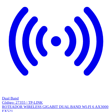
Dual Band
Código: 27355 | TP-LINK
ROTEADOR WIRELESS GIGABIT DUAL BAND WI-FI 6 AX3000
EX521