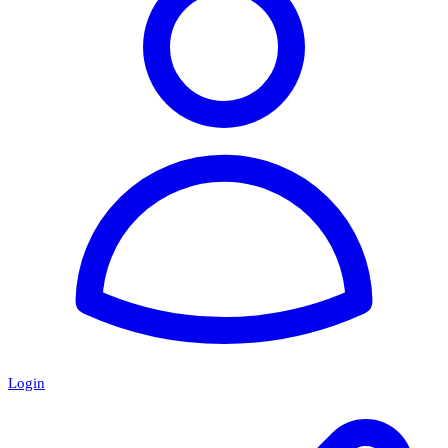
Login