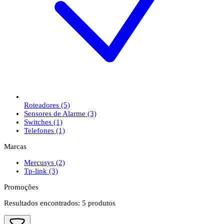
Roteadores
(5)
Sensores de Alarme
(3)
Switches
(1)
Telefones
(1)
Marcas
Mercusys
(2)
Tp-link
(3)
Promoções
Resultados encontrados:
5
produtos